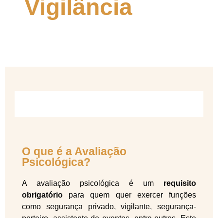
Vigilância
Contactos
X
O que é a Avaliação Psicológica?
O que é a Avaliação
Psicológica?
A avaliação psicológica é um
requisito
obrigatório
para quem quer exercer funções
como segurança privado, vigilante, segurança-