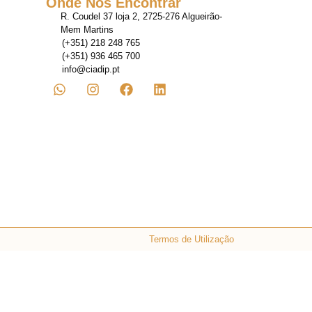
Onde Nos Encontrar
R. Coudel 37 loja 2, 2725-276 Algueirão-
Mem Martins
(+351) 218 248 765
(+351) 936 465 700
info@ciadip.pt
Termos de Utilização