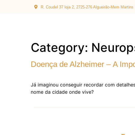
R. Coudel 37 loja 2, 2725-276 Algueirão-Mem Martins
Category:
Neurop
Doença de Alzheimer – A Impo
Já imaginou conseguir recordar com detalhe
nome da cidade onde vive?