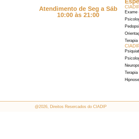
Espe
CIADIP
Atendimento de Seg a Sáb
Exame e
10:00 às 21:00
Psicolog
Pedopsi
Orienta
Terapia
CIADIP
Psiquiat
Psicolo
Neurops
Terapia
Hipnose
@2026, Direitos Resercados do CIADIP