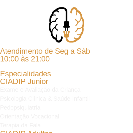
Atendimento de Seg a Sáb
10:00 às 21:00
Especialidades
CIADIP Junior
Exame e Avaliação da Criança
Psicologia Clínica & Saúde Infantil
Pedopsiquiatria
Orientação Vocacional
Terapia da Fala