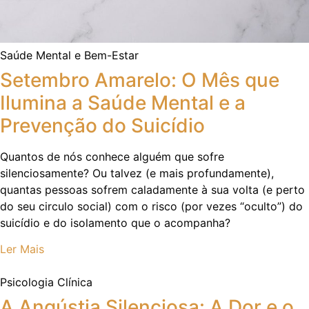
Saúde Mental e Bem-Estar
Setembro Amarelo: O Mês que
Ilumina a Saúde Mental e a
Prevenção do Suicídio
Quantos de nós conhece alguém que sofre
silenciosamente? Ou talvez (e mais profundamente),
quantas pessoas sofrem caladamente à sua volta (e perto
do seu circulo social) com o risco (por vezes “oculto”) do
suicídio e do isolamento que o acompanha?
Ler Mais
Psicologia Clínica
A Angústia Silenciosa: A Dor e o