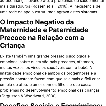
autoconfiança, levando até, a problemas de saúde mental
mais duradouros (Rossen et al., 2016). A inexistência de
uma rede de apoio estruturada agrava estes sintomas.
O Impacto Negativo da
Maternidade e Paternidade
Precoce na Relação com a
Criança
Existe também uma grande pressão psicológica e
emocional sobre quem são pais precoces, afetando,
muitas vezes, os vínculos saudáveis com o bebé. A
imaturidade emocional de ambos os progenitores e a
pressão constante fazem com que seja mais difícil criar
um elo de afeto e amor com os filhos, o que causa
problemas no desenvolvimento emocional das crianças
(Fergusson & Woodward, 2000).
Desafios Sociais e Económicos: