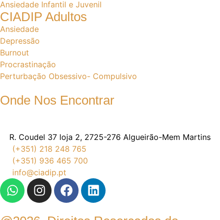
Ansiedade Infantil e Juvenil
CIADIP Adultos
Ansiedade
Depressão
Burnout
Procrastinação
Perturbação Obsessivo- Compulsivo
Onde Nos Encontrar
R. Coudel 37 loja 2, 2725-276 Algueirão-Mem Martins
(+351) 218 248 765
(+351) 936 465 700
info@ciadip.pt