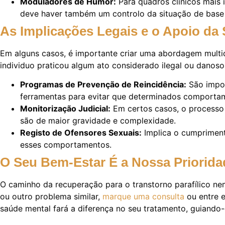
Moduladores de Humor:
Para quadros clínicos mais 
deve haver também um controlo da situação de base (
As Implicações Legais e o Apoio da
Em alguns casos, é importante criar uma abordagem multidi
individuo praticou algum ato considerado ilegal ou danoso
Programas de Prevenção de Reincidência:
São impor
ferramentas para evitar que determinados comportam
Monitorização Judicial:
Em certos casos, o processo
são de maior gravidade e complexidade.
Registo de Ofensores Sexuais:
Implica o cumpriment
esses comportamentos.
O Seu Bem-Estar É a Nossa Priorida
O caminho da recuperação para o transtorno parafílico nem
ou outro problema similar,
marque uma consulta
ou entre
saúde mental fará a diferença no seu tratamento, guiand