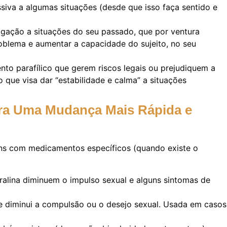
ssiva a algumas situações (desde que isso faça sentido e
 ligação a situações do seu passado, que por ventura
roblema e aumentar a capacidade do sujeito, no seu
nto parafílico que gerem riscos legais ou prejudiquem a
que visa dar “estabilidade e calma” a situações
ara Uma Mudança Mais Rápida e
ns com medicamentos específicos (quando existe o
ralina diminuem o impulso sexual e alguns sintomas de
e diminui a compulsão ou o desejo sexual. Usada em casos