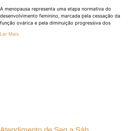
A menopausa representa uma etapa normativa do
desenvolvimento feminino, marcada pela cessação da
função ovárica e pela diminuição progressiva dos
Ler Mais
Atendimento de Seg a Sáb