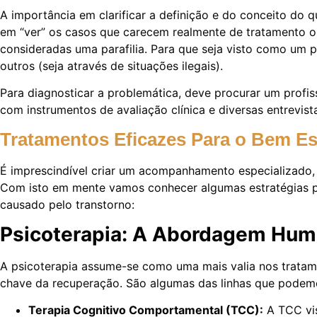
A importância em clarificar a definição e do conceito do q
em “ver” os casos que carecem realmente de tratamento ou
consideradas uma parafilia. Para que seja visto como um p
outros (seja através de situações ilegais).
Para diagnosticar a problemática, deve procurar um profiss
com instrumentos de avaliação clínica e diversas entrevis
Tratamentos Eficazes Para o Bem E
É imprescindível criar um acompanhamento especializado, c
Com isto em mente vamos conhecer algumas estratégias pa
causado pelo transtorno:
Psicoterapia: A Abordagem Hum
A psicoterapia assume-se como uma mais valia nos tratamen
chave da recuperação. São algumas das linhas que podemos
Terapia Cognitivo Comportamental (TCC):
A TCC vis