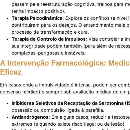
passam pela reestruturação cognitiva, treinos para m
tenha impacto positivo).
Terapia Psicodinâmica:
Explora os conflitos (a nível
contribuíram para os desejos. O entendimento mais p
processo de transformação e cura.
Terapia de Controlo de Impulsos:
Visa controlar a i
sua integridade podem também (para além de necessita
complexas, perigosas e instáveis.
A Intervenção Farmacológica: Medi
Eficaz
Em casos onde a impulsividade é intensa, podem ser com
consenso médico) e sempre sob avaliação médica de um ps
Inibidores Seletivos da Recaptação da Serotonina (I
obsessão ou compulsão ligada à parafilia.
Antiandrógenos:
Em alguns casos, reduzir a testost
extremos (e quando existe risco ilegal ou de lesão)