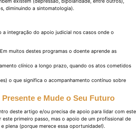
mbém existem (depressão, bipolaridade, entre outros),
, diminuindo a sintomatologia).
o a integração do apoio judicial nos casos onde o
 Em muitos destes programas o doente aprende as
amento clínico a longo prazo, quando os atos cometidos
ses) o que significa o acompanhamento contínuo sobre
 Presente e Mude o Seu Futuro
tro deste artigo e/ou precisa de apoio para lidar com este
r este primeiro passo, mas o apoio de um profissional de
 e plena (porque merece essa oportunidade!).