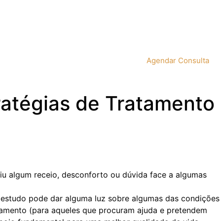
Agendar Consulta
ratégias de Tratamento
iu algum receio, desconforto ou dúvida face a algumas
u estudo pode dar alguma luz sobre algumas das condições
ratamento (para aqueles que procuram ajuda e pretendem