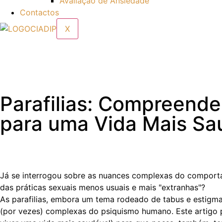
Avaliação de Ansiedade
Contactos
X
Parafilias: Compreende
para uma Vida Mais Sa
Já se interrogou sobre as nuances complexas do comporta
das práticas sexuais menos usuais e mais "extranhas"?
As parafilias, embora um tema rodeado de tabus e estigm
(por vezes) complexas do psiquismo humano. Este artigo p