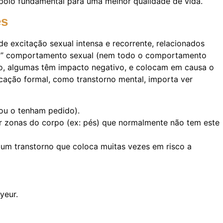
apoio fundamental para uma melhor qualidade de vida.
es
e excitação sexual intensa e recorrente, relacionados
mal” comportamento sexual (nem todo o comportamento
rio, algumas têm impacto negativo, e colocam em causa o
cação formal, como transtorno mental, importa ver
 ou o tenham pedido).
or zonas do corpo (ex: pés) que normalmente não tem este
r um transtorno que coloca muitas vezes em risco a
yeur.