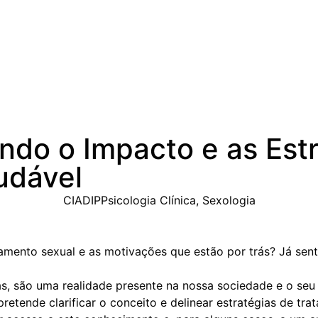
ndo o Impacto e as Est
udável
CIADIP
Psicologia Clínica
,
Sexologia
mento sexual e as motivações que estão por trás? Já sent
as, são uma realidade presente na nossa sociedade e o se
retende clarificar o conceito e delinear estratégias de t